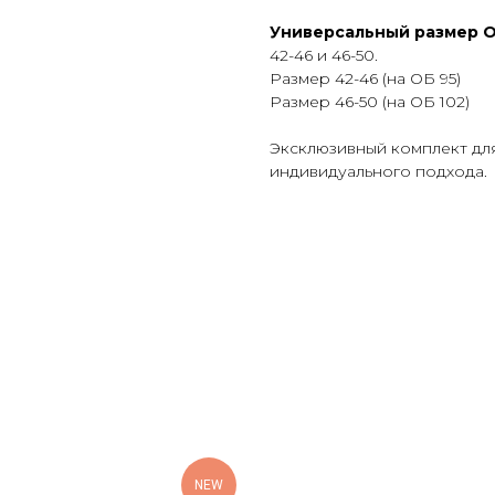
Универсальный размер O
42-46 и 46-50.
Размер 42-46 (на ОБ 95)
Размер 46-50 (на ОБ 102)
Эксклюзивный комплект для
индивидуального подхода.
NEW