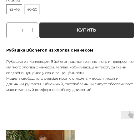
Размер
42-46
46-50
КУПИТЬ
Рубашка Bûcheron из хлопка с начесом
Рубашка из коллекции Bûcheron, сшитая из плотного и невероятно
мягкого хлопка с начесом. Тёплая, «обнимающая» текстура ткани
создаёт ощущение уюта и защищённости.
Модель свободного oversize кроя с отложным воротником и
длинным рукавом. Объёмный, расслабленный силуэт обеспечивает
максимальный комфорт и свободу движений.