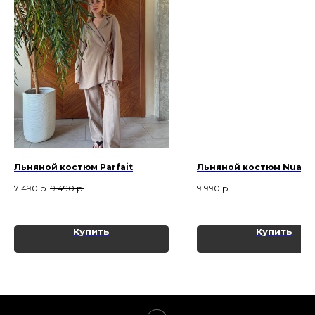
Льняной костюм Parfait
Льняной костюм Nuage
7 490
р.
9 490
р.
9 990
р.
Купить
Купить