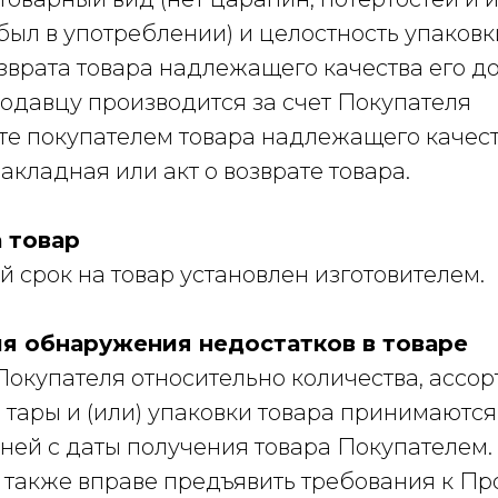
р был в употреблении) и целостность упаковк
возврата товара надлежащего качества его до
одавцу производится за счет Покупателя
ате покупателем товара надлежащего качес
акладная или акт о возврате товара.
а товар
ый срок на товар установлен изготовителем.
ия обнаружения недостатков в товаре
 Покупателя относительно количества, ассор
 тары и (или) упаковки товара принимаются
ней с даты получения товара Покупателем.
ь также вправе предъявить требования к Пр