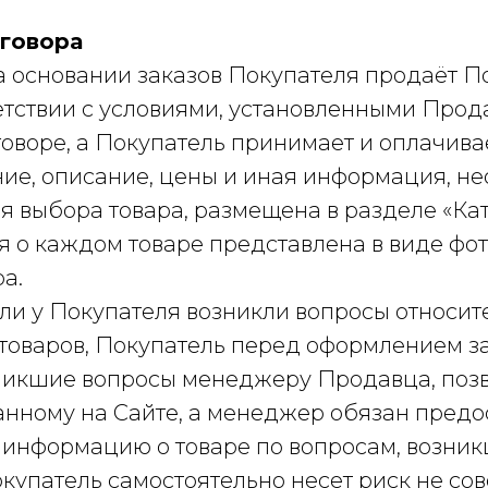
оговора
на основании заказов Покупателя продаёт 
етствии с условиями, установленными Прод
воре, а Покупатель принимает и оплачивае
ание, описание, цены и иная информация, н
 выбора товара, размещена в разделе «Кат
я о каждом товаре представлена в виде фот
а.
 если у Покупателя возникли вопросы относит
 товаров, Покупатель перед оформлением з
зникшие вопросы менеджеру Продавца, поз
занному на Сайте, а менеджер обязан предо
 информацию о товаре по вопросам, возни
окупатель самостоятельно несет риск не с