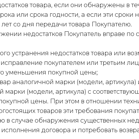
остатков товара, если они обнаружены в т
рока или срока годности, а если эти сроки 
2 лет со дня передачи товара Покупателю.
ружении недостатков Покупатель вправе по 
ного устранения недостатков товара или в
 исправление покупателем или третьим лиц
го уменьшения покупной цены;
овар аналогичной марки (модели, артикула) 
й марки (модели, артикула) с соответствую
покупной цены. При этом в отношении техн
огостоящих товаров эти требования покупа
ю в случае обнаружения существенных нед
от исполнения договора и потребовать возв