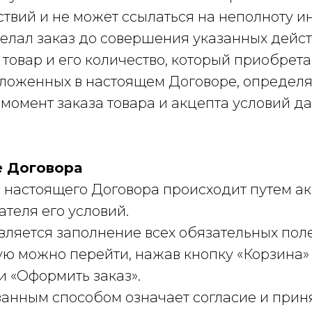
ствий и не может ссылаться на неполноту 
делал заказ до совершения указанных дейст
й товар и его количество, который приобрет
изложенных в настоящем Договоре, определ
момент заказа товара и акцепта условий д
е Договора
е настоящего Договора происходит путем ак
теля его условий.
является заполнение всех обязательных пол
рую можно перейти, нажав кнопку «Корзина» 
и «Оформить заказ».
азанным способом означает согласие и прин