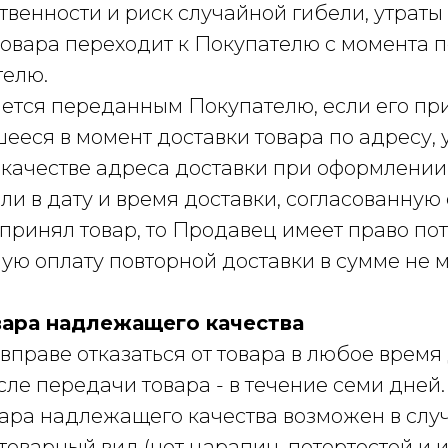
ственности и риск случайной гибели, утраты
овара переходит к Покупателю с момента 
телю.
тается переданным Покупателю, если его п
ееся в момент доставки товара по адресу,
качестве адреса доставки при оформлении 
если в дату и время доставки, согласованную
принял товар, то Продавец имеет право по
ю оплату повторной доставки в сумме не м
овара надлежащего качества
ь вправе отказаться от товара в любое время
сле передачи товара - в течение семи дней.
овара надлежащего качества возможен в случ
товарный вид (нет царапин, потертостей и 