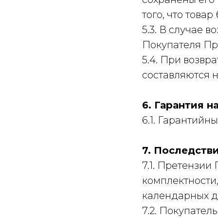
того, что това
5.3. В случае 
Покупателя Пр
5.4. При возвр
составляются н
6. Гарантия н
6.1. Гарантийн
7. Последств
7.1. Претензии
комплектности,
календарных д
7.2. Покупател