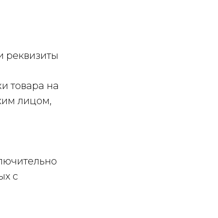
и реквизиты
и товара на
ким лицом,
ключительно
ых с