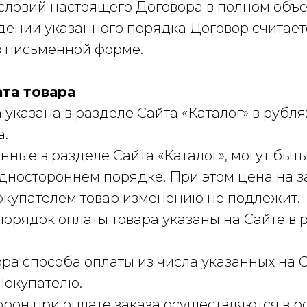
словий настоящего Договора в полном объе
юдении указанного порядка Договор считает
 письменной форме.
ата товара
ра указана в разделе Сайта «Каталог» в рубл
а.
занные в разделе Сайта «Каталог», могут бы
дностороннем порядке. При этом цена на з
купателем товар изменению не подлежит.
 порядок оплаты товара указаны на Сайте в 
ора способа оплаты из числа указанных на 
Покупателю.
торон при оплате заказа осуществляются в 